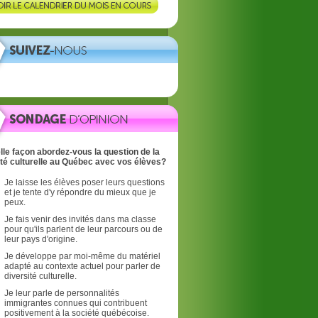
lle façon abordez-vous la question de la
ité culturelle au Québec avec vos élèves?
Je laisse les élèves poser leurs questions
et je tente d'y répondre du mieux que je
peux.
Je fais venir des invités dans ma classe
pour qu'ils parlent de leur parcours ou de
leur pays d'origine.
Je développe par moi-même du matériel
adapté au contexte actuel pour parler de
diversité culturelle.
Je leur parle de personnalités
immigrantes connues qui contribuent
positivement à la société québécoise.