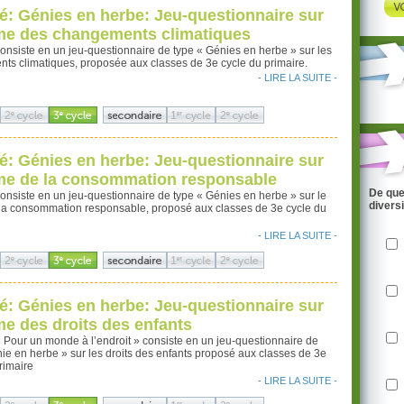
té: Génies en herbe: Jeu-questionnaire sur
me des changements climatiques
 consiste en un jeu-questionnaire de type « Génies en herbe » sur les
ts climatiques, proposée aux classes de 3e cycle du primaire.
- LIRE LA SUITE -
té: Génies en herbe: Jeu-questionnaire sur
me de la consommation responsable
De que
 consiste en un jeu-questionnaire de type « Génies en herbe » sur le
divers
la consommation responsable, proposé aux classes de 3e cycle du
- LIRE LA SUITE -
té: Génies en herbe: Jeu-questionnaire sur
me des droits des enfants
 « Pour un monde à l’endroit » consiste en un jeu-questionnaire de
ie en herbe » sur les droits des enfants proposé aux classes de 3e
rimaire
- LIRE LA SUITE -