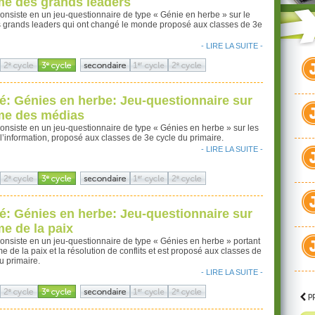
me des grands leaders
 consiste en un jeu-questionnaire de type « Génie en herbe » sur le
 grands leaders qui ont changé le monde proposé aux classes de 3e
- LIRE LA SUITE -
té: Génies en herbe: Jeu-questionnaire sur
me des médias
 consiste en un jeu-questionnaire de type « Génies en herbe » sur les
l’information, proposé aux classes de 3e cycle du primaire.
- LIRE LA SUITE -
té: Génies en herbe: Jeu-questionnaire sur
me de la paix
 consiste en un jeu-questionnaire de type « Génies en herbe » portant
me de la paix et la résolution de conflits et est proposé aux classes de
u primaire.
- LIRE LA SUITE -