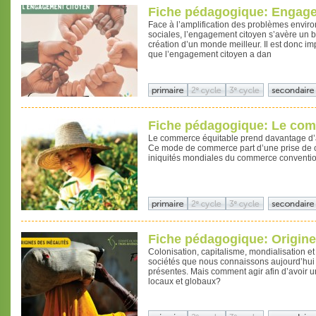
Fiche pédagogique: Engage
Face à l’amplification des problèmes envir
sociales, l’engagement citoyen s’avère un b
création d’un monde meilleur. Il est donc imp
que l’engagement citoyen a dan
Fiche pédagogique: Le com
Le commerce équitable prend davantage d’a
Ce mode de commerce part d’une prise de c
iniquités mondiales du commerce conventio
Fiche pédagogique: Origine
Colonisation, capitalisme, mondialisation et
sociétés que nous connaissons aujourd’hui e
présentes. Mais comment agir afin d’avoir un
locaux et globaux?