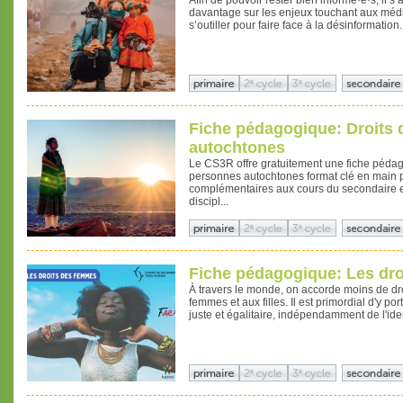
Afin de pouvoir rester bien informé·e·s, il 
davantage sur les enjeux touchant aux médi
s’outiller pour faire face à la désinformation.
Fiche pédagogique: Droits
autochtones
Le CS3R offre gratuitement une fiche pédag
personnes autochtones format clé en main 
complémentaires aux cours du secondaire e
discipl...
Fiche pédagogique: Les dr
À travers le monde, on accorde moins de droit
femmes et aux filles. Il est primordial d'y p
juste et égalitaire, indépendamment de l'ide