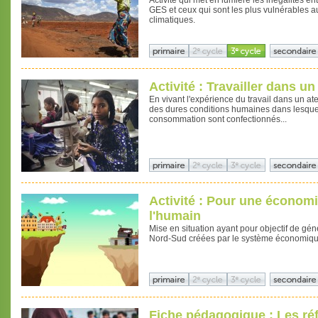
Activité qui met en lumière les inégalités en
GES et ceux qui sont les plus vulnérables
climatiques.
Activité : Travailler dans un
En vivant l'expérience du travail dans un at
des dures conditions humaines dans lesque
consommation sont confectionnés...
Activité : Pour une économi
l'humain
Mise en situation ayant pour objectif de géné
Nord-Sud créées par le système économiqu
Fiche pédagogique : Les ré