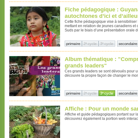
Fiche pédagogique : Guyan
autochtones d’ici et d’ailleu
Cette fiche pédagogique vise à sensibiliser 
mettant en relation de jeunes canadiens et
Suds par le biais d’une présentation orale 
Album thématique : "Compre
grands leaders"
Ces grands leaders se sont dévoués pour une
découvre ta propre façon de changer le mo
Affiche : Pour un monde sa
Affiche et guide pédagogiques portant sur la
découvrez également la portion web interact