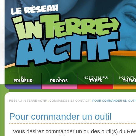
RÉSEAU IN-TERRE-ACTIF
\
COMMANDES ET CONTACT
\
POUR COMMANDER UN OUTI
Pour commander un outil
Vous désirez commander un ou des outil(s) du Rése