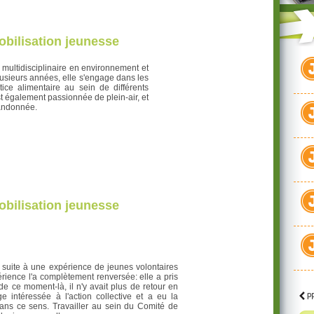
obilisation jeunesse
multidisciplinaire en environnement et
lusieurs années, elle s'engage dans les
ice alimentaire au sein de différents
t également passionnée de plein-air, et
andonnée.
obilisation jeunesse
al suite à une expérience de jeunes volontaires
rience l'a complètement renversée: elle a pris
 de ce moment-là, il n'y avait plus de retour en
ge intéressée à l'action collective et a eu la
dans ce sens. Travailler au sein du Comité de