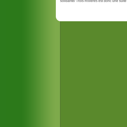
solidarité/ Trois-Rivières est donc une suite