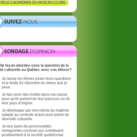
lle façon abordez-vous la question de la
ité culturelle au Québec avec vos élèves?
Je laisse les élèves poser leurs questions
et je tente d'y répondre du mieux que je
peux.
Je fais venir des invités dans ma classe
pour qu'ils parlent de leur parcours ou de
leur pays d'origine.
Je développe par moi-même du matériel
adapté au contexte actuel pour parler de
diversité culturelle.
Je leur parle de personnalités
immigrantes connues qui contribuent
positivement à la société québécoise.