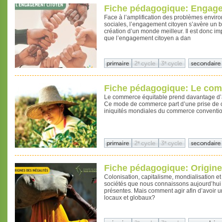
Fiche pédagogique: Engage
Face à l’amplification des problèmes envir
sociales, l’engagement citoyen s’avère un b
création d’un monde meilleur. Il est donc imp
que l’engagement citoyen a dan
Fiche pédagogique: Le com
Le commerce équitable prend davantage d’a
Ce mode de commerce part d’une prise de c
iniquités mondiales du commerce conventio
Fiche pédagogique: Origine
Colonisation, capitalisme, mondialisation et
sociétés que nous connaissons aujourd’hui e
présentes. Mais comment agir afin d’avoir un
locaux et globaux?