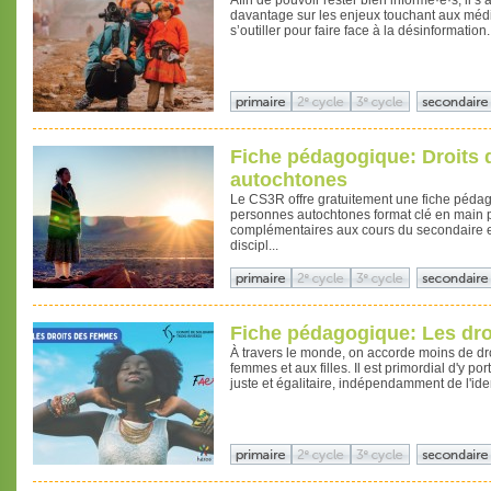
Afin de pouvoir rester bien informé·e·s, il 
davantage sur les enjeux touchant aux médi
s’outiller pour faire face à la désinformation.
Fiche pédagogique: Droits
autochtones
Le CS3R offre gratuitement une fiche pédag
personnes autochtones format clé en main 
complémentaires aux cours du secondaire e
discipl...
Fiche pédagogique: Les dr
À travers le monde, on accorde moins de droit
femmes et aux filles. Il est primordial d'y p
juste et égalitaire, indépendamment de l'ide