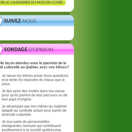
lle façon abordez-vous la question de la
ité culturelle au Québec avec vos élèves?
Je laisse les élèves poser leurs questions
et je tente d'y répondre du mieux que je
peux.
Je fais venir des invités dans ma classe
pour qu'ils parlent de leur parcours ou de
leur pays d'origine.
Je développe par moi-même du matériel
adapté au contexte actuel pour parler de
diversité culturelle.
Je leur parle de personnalités
immigrantes connues qui contribuent
positivement à la société québécoise.