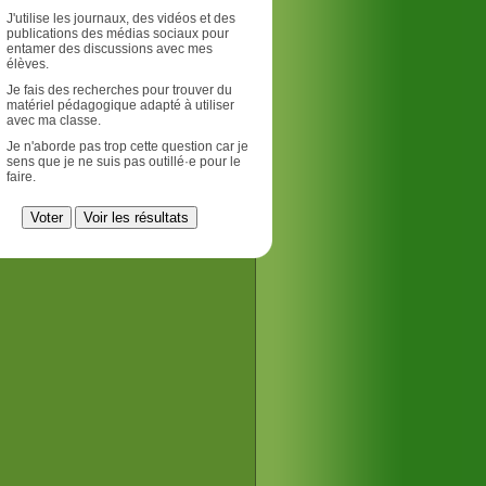
J'utilise les journaux, des vidéos et des
publications des médias sociaux pour
entamer des discussions avec mes
élèves.
Je fais des recherches pour trouver du
matériel pédagogique adapté à utiliser
avec ma classe.
Je n'aborde pas trop cette question car je
sens que je ne suis pas outillé·e pour le
faire.