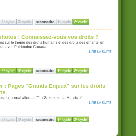
hotos : Connaissez-vous vos droits ?
s sur le thème des droits humains et des droits des enfants, en
tion avec Patrimoine Canada.
- LIRE LA SUITE -
r : Pages "Grands Enjeux" sur les droits
ns
es du journal alternatif "La Gazette de la Mauricie"
- LIRE LA SUITE -