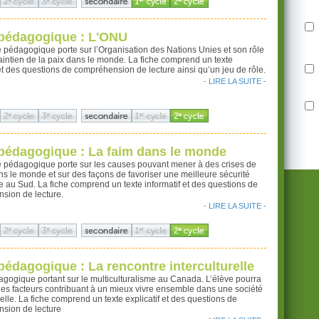
 pédagogique : L'ONU
e pédagogique porte sur l’Organisation des Nations Unies et son rôle
intien de la paix dans le monde. La fiche comprend un texte
 et des questions de compréhension de lecture ainsi qu’un jeu de rôle.
- LIRE LA SUITE -
pédagogique : La faim dans le monde
he pédagogique porte sur les causes pouvant mener à des crises de
s le monde et sur des façons de favoriser une meilleure sécurité
e au Sud. La fiche comprend un texte informatif et des questions de
sion de lecture.
- LIRE LA SUITE -
pédagogique : La rencontre interculturelle
gogique portant sur le multiculturalisme au Canada. L’élève pourra
 des facteurs contribuant à un mieux vivre ensemble dans une société
relle. La fiche comprend un texte explicatif et des questions de
sion de lecture