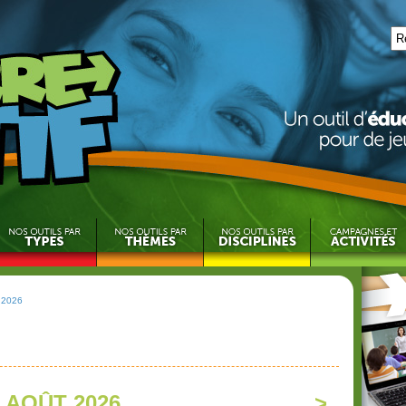
 2026
AOÛT 2026
>