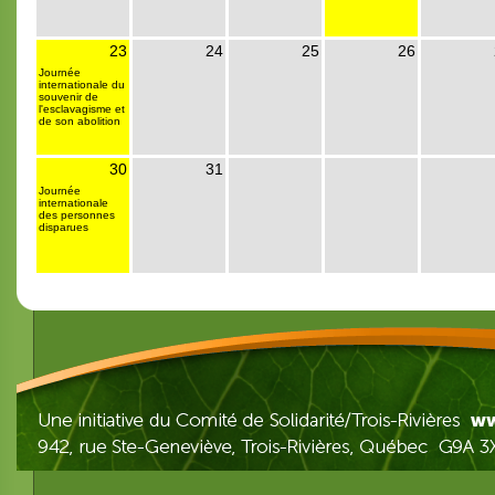
23
24
25
26
Journée
internationale du
souvenir de
l'esclavagisme et
de son abolition
30
31
Journée
internationale
des personnes
disparues