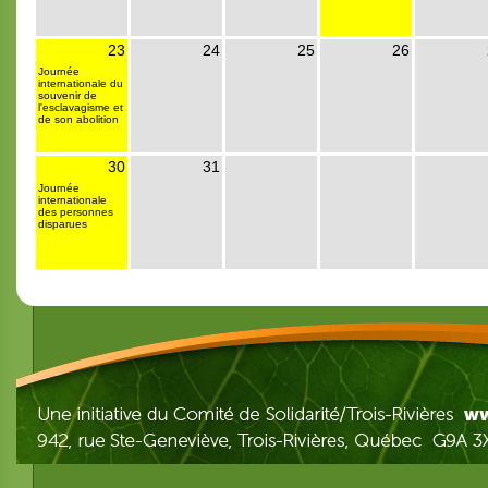
23
24
25
26
Journée
internationale du
souvenir de
l'esclavagisme et
de son abolition
30
31
Journée
internationale
des personnes
disparues