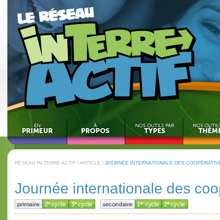
RÉSEAU IN-TERRE-ACTIF
\
ARTICLE
\
JOURNÉE INTERNATIONALE DES COOPÉRATIV
Journée internationale des coo