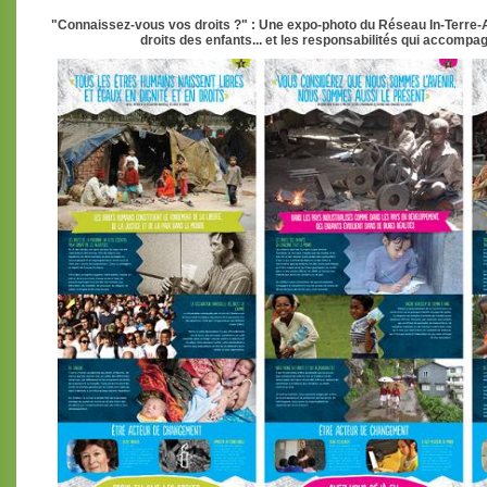
"Connaissez-vous vos droits ?" : Une expo-photo du Réseau In-Terre-Ac
droits des enfants... et les responsabilités qui accompag