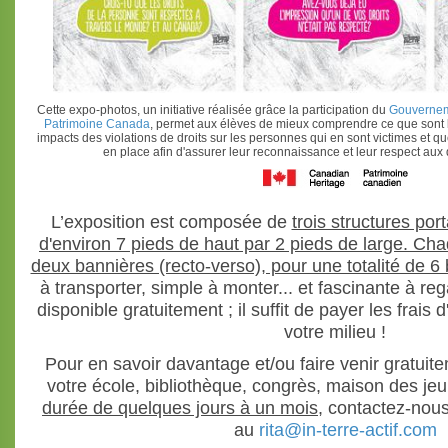
Cette expo-photos, un initiative réalisée grâce la participation du
Gouvernem
Patrimoine Canada
, permet aux élèves de mieux comprendre ce que sont l
impacts des violations de droits sur les personnes qui en sont victimes et qu
en place afin d'assurer leur reconnaissance et leur respect aux
L’exposition est composée de
trois structures po
d'environ 7 pieds de haut par 2 pieds de large. Ch
deux bannières (recto-verso), pour une totalité de 6
à transporter, simple à monter... et fascinante à reg
disponible gratuitement ; il suffit de payer les frais
votre milieu !
Pour en savoir davantage et/ou faire venir gratuit
votre école, bibliothèque, congrès, maison des je
durée de quelques jours à un mois
, contactez-nou
au
rita@in-terre-actif.com