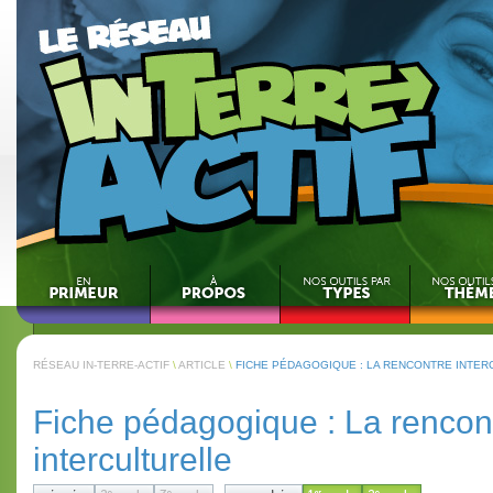
RÉSEAU IN-TERRE-ACTIF
\
ARTICLE
\
FICHE PÉDAGOGIQUE : LA RENCONTRE INTER
Fiche pédagogique : La rencon
interculturelle