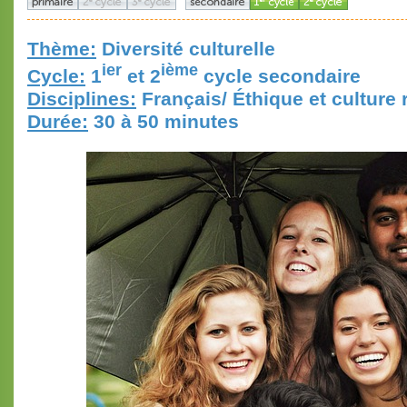
Thème:
Diversité culturelle
ier
ième
Cycle:
1
et 2
cycle secondaire
Disciplines:
Français/ Éthique et culture 
Durée:
30 à 50 minutes