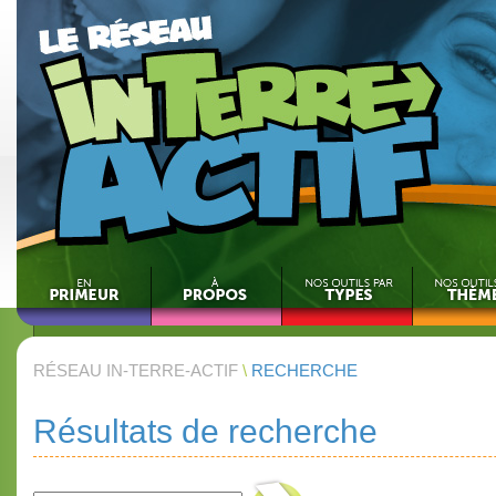
RÉSEAU IN-TERRE-ACTIF
\
RECHERCHE
Résultats de recherche