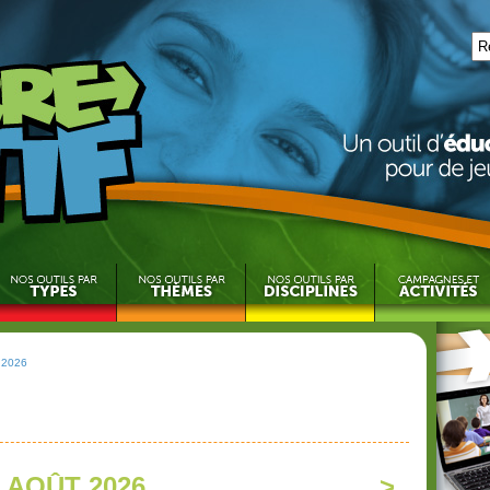
 2026
AOÛT 2026
>