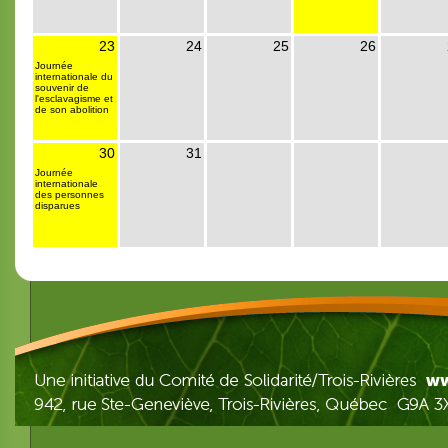
23
24
25
26
Journée
internationale du
souvenir de
l'esclavagisme et
de son abolition
30
31
Journée
internationale
des personnes
disparues