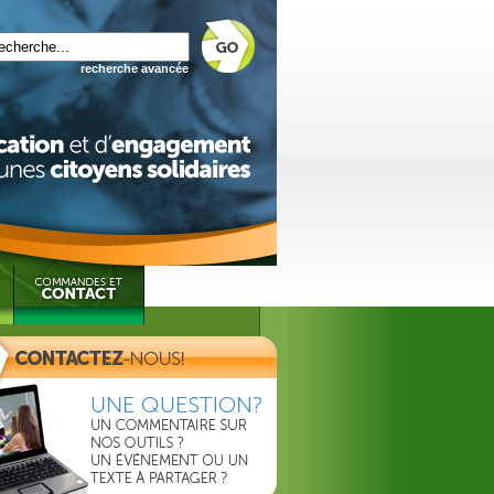
recherche avancée