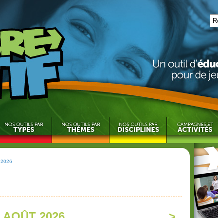
 2026
AOÛT 2026
>