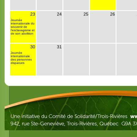
23
24
25
26
Journée
internationale du
souvenir de
l'esclavagisme et
de son abolition
30
31
Journée
internationale
des personnes
disparues