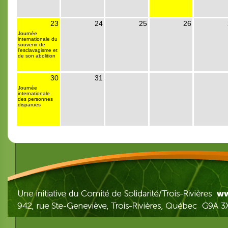
23
24
25
26
Journée
internationale du
souvenir de
l'esclavagisme et
de son abolition
30
31
Journée
internationale
des personnes
disparues