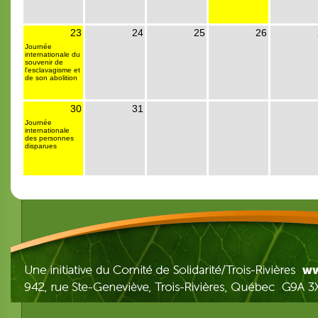
23
24
25
26
Journée
internationale du
souvenir de
l'esclavagisme et
de son abolition
30
31
Journée
internationale
des personnes
disparues