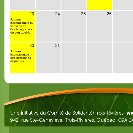
23
24
25
26
Journée
internationale du
souvenir de
l'esclavagisme et
de son abolition
30
31
Journée
internationale
des personnes
disparues