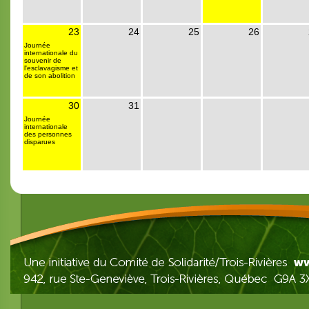
23
24
25
26
Journée
internationale du
souvenir de
l'esclavagisme et
de son abolition
30
31
Journée
internationale
des personnes
disparues