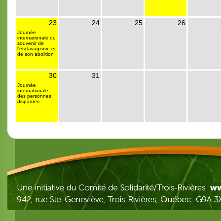
23
24
25
26
Journée
internationale du
souvenir de
l'esclavagisme et
de son abolition
30
31
Journée
internationale
des personnes
disparues