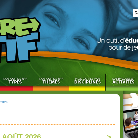
 2026
AOÛT 2026
>