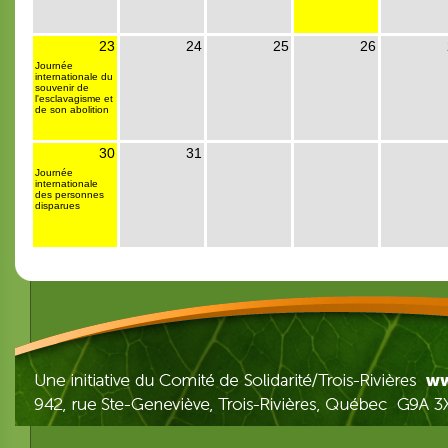
23
24
25
26
Journée
internationale du
souvenir de
l'esclavagisme et
de son abolition
30
31
Journée
internationale
des personnes
disparues