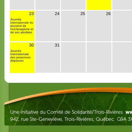
23
24
25
26
Journée
internationale du
souvenir de
l'esclavagisme et
de son abolition
30
31
Journée
internationale
des personnes
disparues