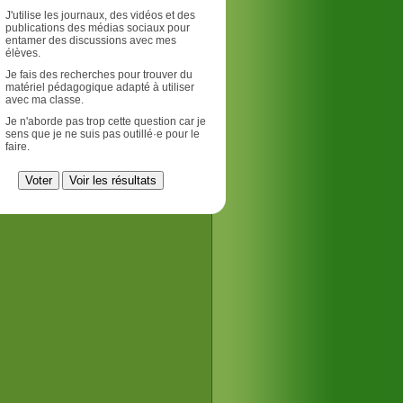
J'utilise les journaux, des vidéos et des
publications des médias sociaux pour
entamer des discussions avec mes
élèves.
Je fais des recherches pour trouver du
matériel pédagogique adapté à utiliser
avec ma classe.
Je n'aborde pas trop cette question car je
sens que je ne suis pas outillé·e pour le
faire.