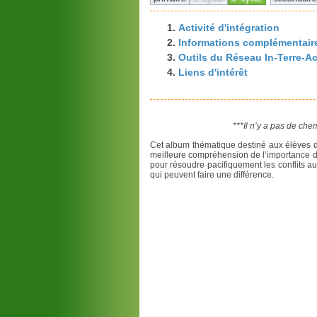
Activité d'intégration
Informations complémentair
Outils du Réseau In-Terre-Act
Liens d'intérêt
***Il n’y a pas de chem
Cet album thématique destiné aux élèves d
meilleure compréhension de l’importance de
pour résoudre pacifiquement les conflits au 
qui peuvent faire une différence.