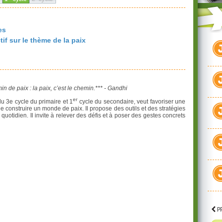
es
if sur le thème de la paix
in de paix : la paix, c’est le chemin.*** - Gandhi
er
u 3e cycle du primaire et 1
cycle du secondaire, veut favoriser une
 construire un monde de paix. Il propose des outils et des stratégies
quotidien. Il invite à relever des défis et à poser des gestes concrets