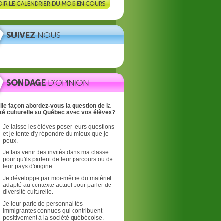
lle façon abordez-vous la question de la
ité culturelle au Québec avec vos élèves?
Je laisse les élèves poser leurs questions
et je tente d'y répondre du mieux que je
peux.
Je fais venir des invités dans ma classe
pour qu'ils parlent de leur parcours ou de
leur pays d'origine.
Je développe par moi-même du matériel
adapté au contexte actuel pour parler de
diversité culturelle.
Je leur parle de personnalités
immigrantes connues qui contribuent
positivement à la société québécoise.