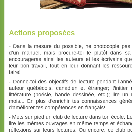
Actions proposées
-
Dans la mesure du possible, ne photocopie pas 
d’un manuel, mais procure-toi le plutôt dans sa
encourageras ainsi les auteurs et les écrivains qu
leur bon travail, tout en leur donnant les ressour
faire!
- Donne-toi des objectifs de lecture pendant l'ann
auteur québécois, canadien et étranger; t'initi
littérature (poésie, bande dessinée, etc.); lire u
mois... En plus d'enrichir tes connaissances génér
d'améliorer tes compétences en français!
- Mets sur pied un club de lecture dans ton école. 
lire les mêmes ouvrages en même temps et échang
réflexions sur leurs lectures. Ou encore, ce club po