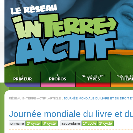
RÉSEAU IN-TERRE-ACTIF
\
ARTICLE
\
JOURNÉE MONDIALE DU LIVRE ET DU DROIT D
Journée mondiale du livre et du