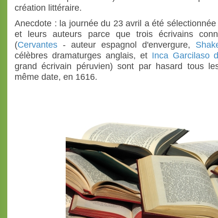
création littéraire.
Anecdote : la journée du 23 avril a été sélectionnée 
et leurs auteurs parce que trois écrivains co
(
Cervantes
- auteur espagnol d'envergure,
Shak
célèbres dramaturges anglais, et
Inca Garcilaso 
grand écrivain péruvien) sont par hasard tous le
même date, en 1616.