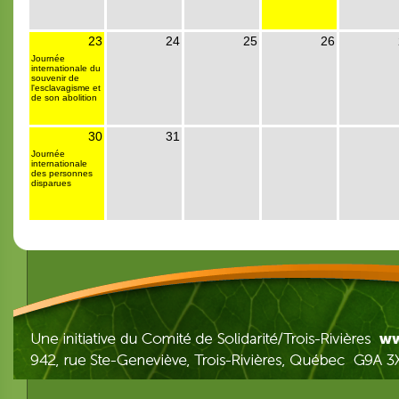
23
24
25
26
Journée
internationale du
souvenir de
l'esclavagisme et
de son abolition
30
31
Journée
internationale
des personnes
disparues