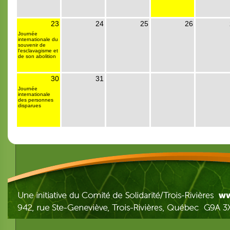
23
24
25
26
Journée
internationale du
souvenir de
l'esclavagisme et
de son abolition
30
31
Journée
internationale
des personnes
disparues