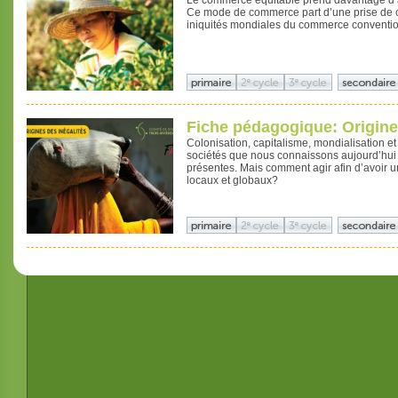
Le commerce équitable prend davantage d’a
Ce mode de commerce part d’une prise de c
iniquités mondiales du commerce conventio
Fiche pédagogique: Origine
Colonisation, capitalisme, mondialisation et
sociétés que nous connaissons aujourd’hui e
présentes. Mais comment agir afin d’avoir un
locaux et globaux?