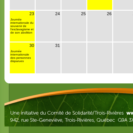
23
24
25
26
Journée
internationale du
souvenir de
l'esclavagisme et
de son abolition
30
31
Journée
internationale
des personnes
disparues