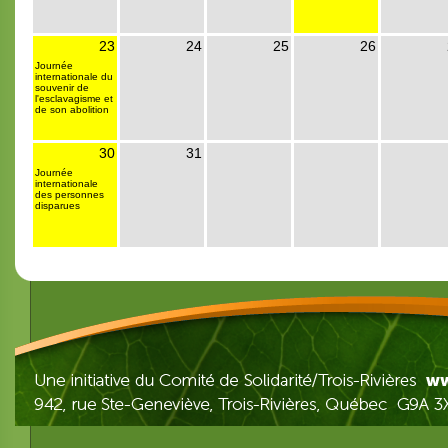
23
24
25
26
Journée
internationale du
souvenir de
l'esclavagisme et
de son abolition
30
31
Journée
internationale
des personnes
disparues