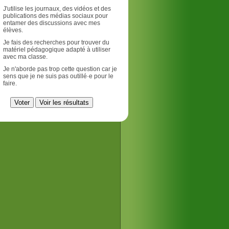
J'utilise les journaux, des vidéos et des
publications des médias sociaux pour
entamer des discussions avec mes
élèves.
Je fais des recherches pour trouver du
matériel pédagogique adapté à utiliser
avec ma classe.
Je n'aborde pas trop cette question car je
sens que je ne suis pas outillé·e pour le
faire.