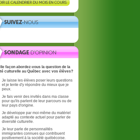
lle façon abordez-vous la question de la
ité culturelle au Québec avec vos élèves?
Je laisse les élèves poser leurs questions
et je tente d'y répondre du mieux que je
peux.
Je fais venir des invités dans ma classe
pour qu'ils parlent de leur parcours ou de
leur pays d'origine.
Je développe par moi-même du matériel
adapté au contexte actuel pour parler de
diversité culturelle.
Je leur parle de personnalités
immigrantes connues qui contribuent
positivement à la société québécoise.