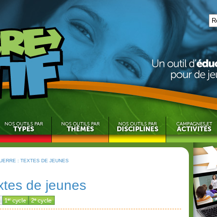
GUERRE : TEXTES DE JEUNES
extes de jeunes