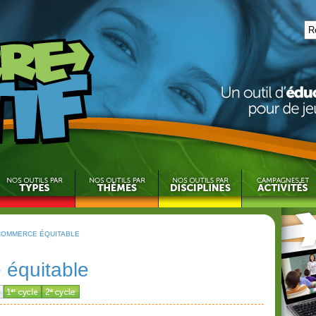
COMMERCE ÉQUITABLE
 équitable