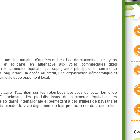
d’une cinquantaine d’années et il est issu de mouvements citoyens
 et solidaire, en alternative aux voies commerciales dites
ent le commerce équitable par sept grands principes : un commerce
 à long terme, un accès au crédit, une organisation démocratique et
ent et le développement local.
ttirer l'attention sur les retombées positives de cette forme de
n achetant des produits issus du commerce équitable, les
olidarité internationale et permettent à des milliers de paysans et
s du monde de vivre dignement de leur production et de prendre leur