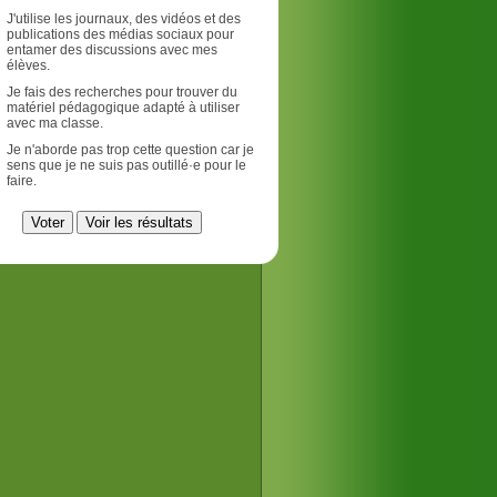
J'utilise les journaux, des vidéos et des
publications des médias sociaux pour
entamer des discussions avec mes
élèves.
Je fais des recherches pour trouver du
matériel pédagogique adapté à utiliser
avec ma classe.
Je n'aborde pas trop cette question car je
sens que je ne suis pas outillé·e pour le
faire.