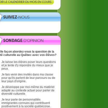
lle façon abordez-vous la question de la
ité culturelle au Québec avec vos élèves?
Je laisse les élèves poser leurs questions
et je tente d'y répondre du mieux que je
peux.
Je fais venir des invités dans ma classe
pour qu'ils parlent de leur parcours ou de
leur pays d'origine.
Je développe par moi-même du matériel
adapté au contexte actuel pour parler de
diversité culturelle.
Je leur parle de personnalités
immigrantes connues qui contribuent
positivement à la société québécoise.