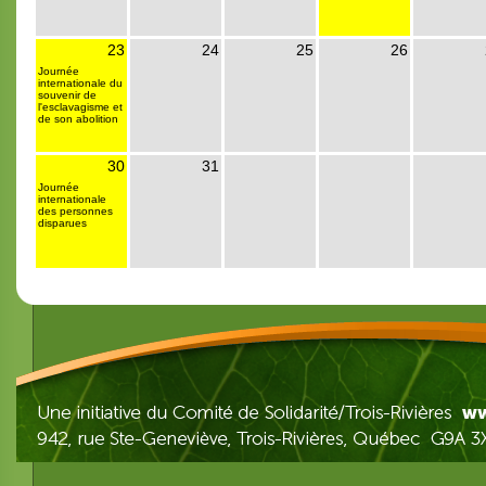
23
24
25
26
Journée
internationale du
souvenir de
l'esclavagisme et
de son abolition
30
31
Journée
internationale
des personnes
disparues